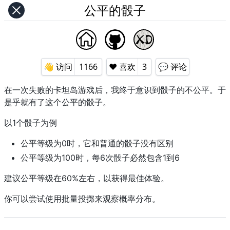
公平的骰子
👋 ‍️访问
1166
❤️ 喜欢
3
💬 评论
在一次失败的卡坦岛游戏后，我终于意识到骰子的不公平。于
是乎就有了这个公平的骰子。
以1个骰子为例
公平等级为0时，它和普通的骰子没有区别
公平等级为100时，每6次骰子必然包含1到6
建议公平等级在60%左右，以获得最佳体验。
你可以尝试使用批量投掷来观察概率分布。